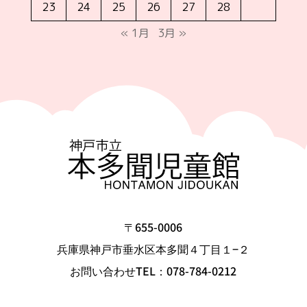
23
24
25
26
27
28
« 1月
3月 »
〒655-0006
兵庫県神戸市垂水区本多聞４丁目１−２
お問い合わせTEL：078-784-0212