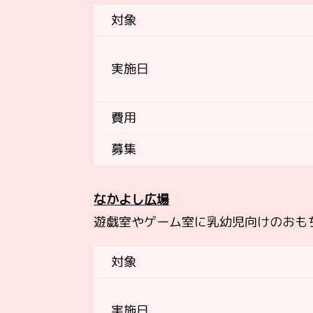
対象
実施日
費用
募集
なかよし広場
遊戯室やゲーム室に乳幼児向けのおも
対象
実施日