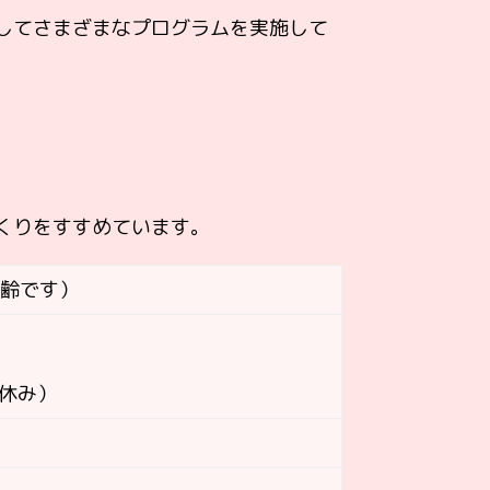
してさまざまなプログラムを実施して
くりをすすめています。
年齢です）
お休み）