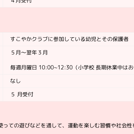
４月受付
すこやかクラブに参加している幼児とその保護者
５月～翌年３月
毎週月曜日 10:00~12:30
（小学校 長期休業中は
なし
５ 月受付
使っての遊びなどを通して、運動を楽しむ習慣や社会性