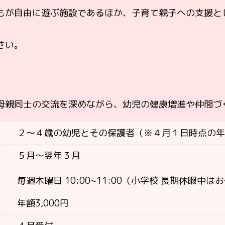
もが自由に遊ぶ施設であるほか、
子育て親子への支援と
さい。
母親同士の交流を深めながら、幼児の健康増進や仲間づ
２～４歳の幼児とその保護者（※４月１日時点の
５月～翌年３月
毎週木曜日 10:00~11:00
（小学校 長期休暇中は
年額3,000円