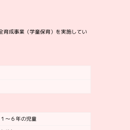
全育成事業（学童保育）を実施してい
校１～６年の児童