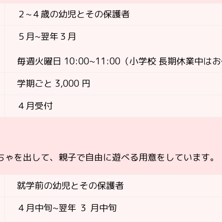
２~４歳の幼児とその保護者
５月~翌年３月
毎週火曜日 10:00~11:00
（小学校 長期休業中は
学期ごと 3,000 円
４月受付
ちゃを出して、親子で自由に遊べる用意をしています。
就学前の幼児とその保護者
４月中旬~翌年 ３ 月中旬