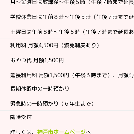
月～金曜日は放課後～午後５時（午後７時まで延
学校休業日は午前８時～午後５時（午後７時まで
土曜日は午前８時～午後５時（午後７時まで延長
利用料 月額4,500円（減免制度あり）
おやつ代 月額1,500円
延長利用料 月額1,500円（午後６時まで）、月額3
長期休暇中の一時預かり
緊急時の一時預かり（６年生まで）
随時受付
詳しくは、
神戸市ホームページ
へ