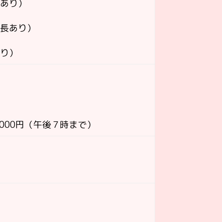
長あり）
延長あり）
あり）
,000円（午後７時まで）