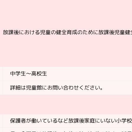
、放課後における児童の健全育成のために
放課後児童健
中学生～高校生
詳細は児童館にお問い合わせください。
保護者が働いているなど放課後家庭にいない小学